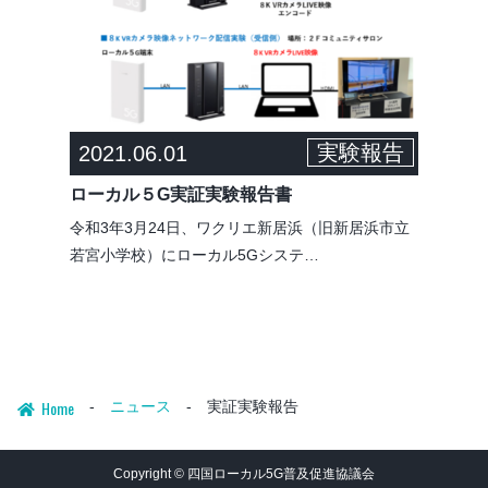
実験報告
2021.06.01
ローカル５G実証実験報告書
令和3年3月24日、ワクリエ新居浜（旧新居浜市立
若宮小学校）にローカル5Gシステ…
Home
ニュース
実証実験報告
Copyright © 四国ローカル5G普及促進協議会